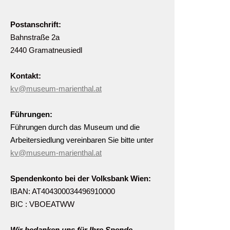
Postanschrift:
Bahnstraße 2a
2440 Gramatneusiedl
Kontakt:
kv@museum-marienthal.at
Führungen:
Führungen durch das Museum und die
Arbeitersiedlung vereinbaren Sie bitte unter
kv@museum-marienthal.at
Spendenkonto bei der Volksbank Wien:
IBAN: AT404300034496910000
BIC : VBOEATWW
Wir bedanken uns für Ihre Spende.