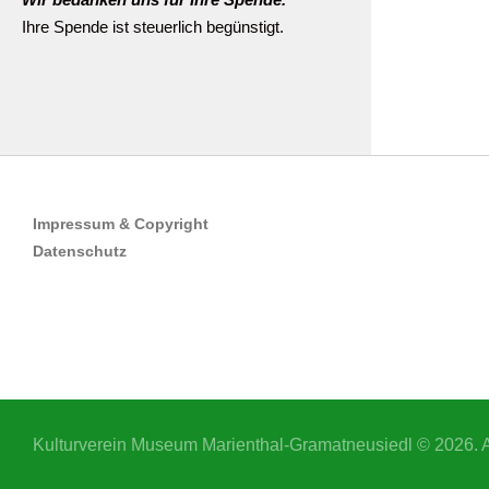
Ihre Spende ist steuerlich begünstigt.
Impressum & Copyright
Datenschutz
Kulturverein Museum Marienthal-Gramatneusiedl © 2026. A