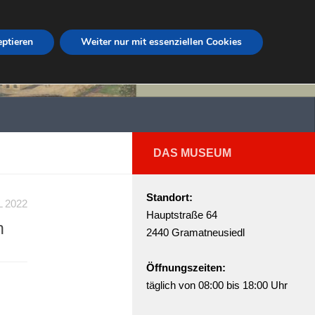
eptieren
Weiter nur mit essenziellen Cookies
DAS MUSEUM
Standort:
L 2022
Hauptstraße 64
n
2440 Gramatneusiedl
Öffnungszeiten:
täglich von 08:00 bis 18:00 Uhr