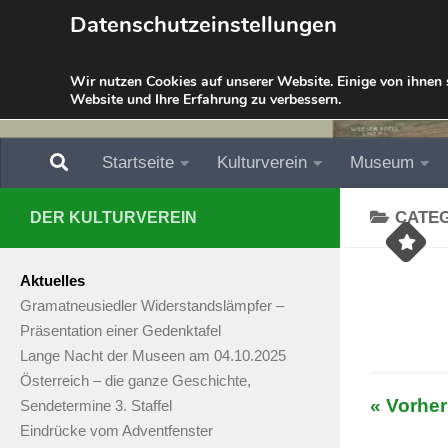
Datenschutzeinstellungen
Skip to content
Wir nutzen Cookies auf unserer Website. Einige von ihnen s
Website und Ihre Erfahrung zu verbessern.
Startseite
Kulturverein
Museum
CATE
DER KULTURVEREIN
Aktuelles
Gramatneusiedler Widerstandslämpfer –
Präsentation einer Gedenktafel
Lange Nacht der Museen am 04.10.2025
Österreich – die ganze Geschichte,
« Vorher
Sendetermine 3. Staffel
Eindrücke vom Adventfenster