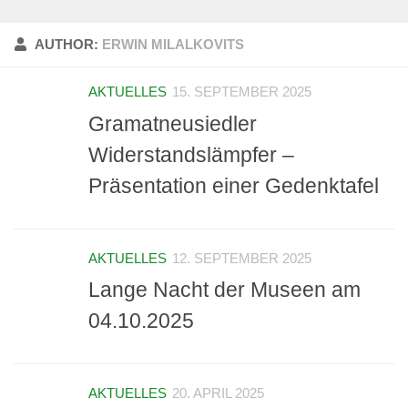
AUTHOR:
ERWIN MILALKOVITS
AKTUELLES
15. SEPTEMBER 2025
Gramatneusiedler
Widerstandslämpfer –
Präsentation einer Gedenktafel
AKTUELLES
12. SEPTEMBER 2025
Lange Nacht der Museen am
04.10.2025
AKTUELLES
20. APRIL 2025