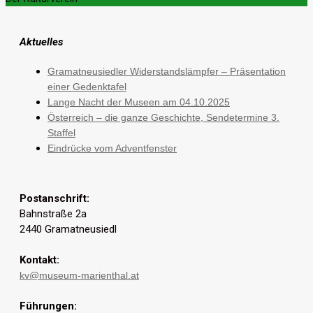
Aktuelles
Gramatneusiedler Widerstandslämpfer – Präsentation
einer Gedenktafel
Lange Nacht der Museen am 04.10.2025
Österreich – die ganze Geschichte, Sendetermine 3.
Staffel
Eindrücke vom Adventfenster
Postanschrift:
Bahnstraße 2a
2440 Gramatneusiedl
Kontakt:
kv@museum-marienthal.at
Führungen: