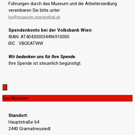
Führungen durch das Museum und die Arbeitersiedlung
vereinbaren Sie bitte unter
kv@museum-marienthal.at
Spendenkonto bei der Volksbank Wien:
IBAN: AT404300034496910000
BIC : VBOEATWW
Wir bedanken uns für Ihre Spende.
Ihre Spende ist steuerlich begünstigt.
Das Museum
Standort:
Hauptstraße 64
2440 Gramatneusiedl