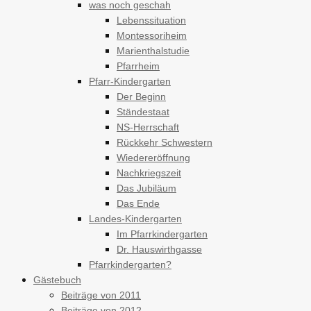
was noch geschah
Lebenssituation
Montessoriheim
Marienthalstudie
Pfarrheim
Pfarr-Kindergarten
Der Beginn
Ständestaat
NS-Herrschaft
Rückkehr Schwestern
Wiedereröffnung
Nachkriegszeit
Das Jubiläum
Das Ende
Landes-Kindergarten
Im Pfarrkindergarten
Dr. Hauswirthgasse
Pfarrkindergarten?
Gästebuch
Beiträge von 2011
Beiträge von 2012