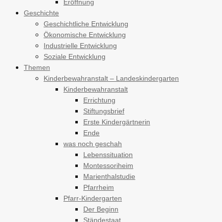
Eröffnung
Geschichte
Geschichtliche Entwicklung
Ökonomische Entwicklung
Industrielle Entwicklung
Soziale Entwicklung
Themen
Kinderbewahranstalt – Landeskindergarten
Kinderbewahranstalt
Errichtung
Stiftungsbrief
Erste Kindergärtnerin
Ende
was noch geschah
Lebenssituation
Montessoriheim
Marienthalstudie
Pfarrheim
Pfarr-Kindergarten
Der Beginn
Ständestaat