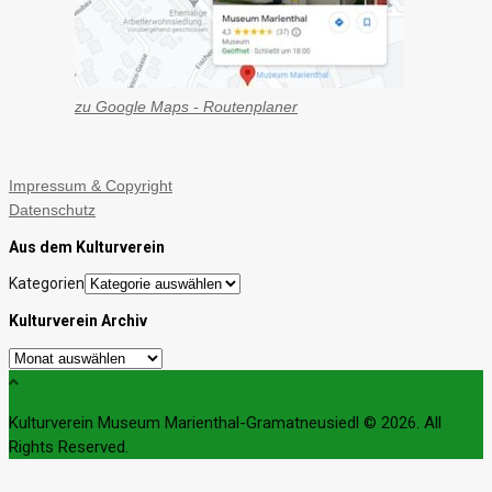
zu Google Maps - Routenplaner
Impressum & Copyright
Datenschutz
Aus dem Kulturverein
Kategorien
Kulturverein Archiv
Kulturverein Museum Marienthal-Gramatneusiedl © 2026. All
Rights Reserved.