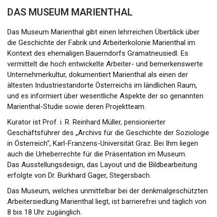
DAS MUSEUM MARIENTHAL
Das Museum Marienthal gibt einen lehrreichen Überblick über
die Geschichte der Fabrik und Arbeiterkolonie Marienthal im
Kontext des ehemaligen Bauerndorfs Gramatneusiedl. Es
vermittelt die hoch entwickelte Arbeiter- und bemerkenswerte
Unternehmerkultur, dokumentiert Marienthal als einen der
ältesten Industriestandorte Österreichs im ländlichen Raum,
und es informiert über wesentliche Aspekte der so genannten
Marienthal-Studie sowie deren Projektteam.
Kurator ist Prof. i. R. Reinhard Müller, pensionierter
Geschäftsführer des „Archivs für die Geschichte der Soziologie
in Österreich“, Karl-Franzens-Universität Graz. Bei Ihm liegen
auch die Urheberrechte für die Präsentation im Museum.
Das Ausstellungsdesign, das Layout und die Bildbearbeitung
erfolgte von Dr. Burkhard Gager, Stegersbach.
Das Museum, welches unmittelbar bei der denkmalgeschützten
Arbeitersiedlung Marienthal liegt, ist barrierefrei und täglich von
8 bis 18 Uhr zugänglich.